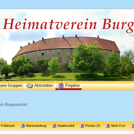
sere Gruppen
Aktivitäten
Projekte
in Burgsteinfurt
r-Feldmark
Markenteilung
Stadtmodell
Posten 23
Stein-Furt