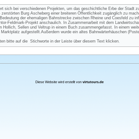
ert sich bei verschiedenen Projekten, um das geschichtliche Erbe der Stadt z
zerstörten Burg Ascheberg einer breiteren Öffentlichkeit zugänglich zu mac
ie Bedeutung der ehemaligen Bahnstrecke zwischen Rheine und Coesfeld zu in
eintor-Feldmark-Projekt anschaulich. In Zusammenarbeit mit dem Landwirtschaf
n Hollich, Sellen und Veltrup in einem Buch zusammengefasst. In einem weit
Marktplatz aufgestellt.Außerdem wurde ein altes Bahnwärterhäuschen (Post
ten bitte auf die Stichworte in der Leiste über diesem Text klicken.
Diese Website wird erstellt von
virtutours.de