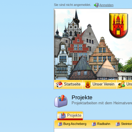
Sie sind nicht angemeldet.
Anmelden
Startseite
Unser Verein
Un
Projekte
Projektarbeiten mit dem Heimatvere
Projekte
Burg Ascheberg
Radbahn
Steinto