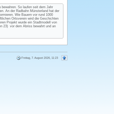
u bewahren. So laufen seit dem Jahr
hen. An der Radbahn Münsterland hat der
formieren. Wie Bauern vor rund 1000
tlichen Ortsverein wird die Geschichten
eren Projekt wurde ein Stadtmodell von
en 23) vor dem Abriss bewahrt und an
Freitag, 7. August 2026, 11:23