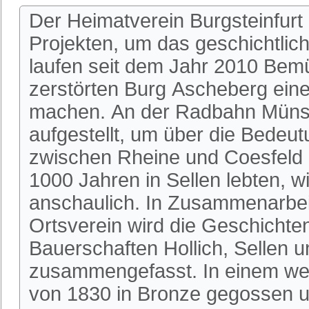
Der Heimatverein Burgsteinfurt
Projekten, um das geschichtlic
laufen seit dem Jahr 2010 Bem
zerstörten Burg Ascheberg einer
machen. An der Radbahn Münste
aufgestellt, um über die Bedeu
zwischen Rheine und Coesfeld 
1000 Jahren in Sellen lebten, w
anschaulich. In Zusammenarbeit
Ortsverein wird die Geschichte
Bauerschaften Hollich, Sellen u
zusammengefasst. In einem wei
von 1830 in Bronze gegossen u