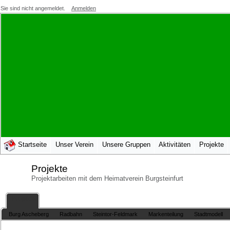
Sie sind nicht angemeldet.
Anmelden
Startseite
Unser Verein
Unsere Gruppen
Aktivitäten
Projekte
Projekte
Projektarbeiten mit dem Heimatverein Burgsteinfurt
Projekte
Burg Ascheberg
Radbahn
Steintor-Feldmark
Markenteilung
Stadtmodell