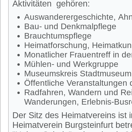
Aktivitäten gehören:
Auswanderergeschichte, Ahn
Bau- und Denkmalpflege
Brauchtumspflege
Heimatforschung, Heimatkund
Monatlicher Frauentreff in d
Mühlen- und Werkgruppe
Museumskreis Stadtmuseum S
Öffentliche Veranstaltungen
Radfahren, Wandern und Rei
Wanderungen, Erlebnis-Busr
Der Sitz des Heimatvereins ist
Heimatverein Burgsteinfurt be