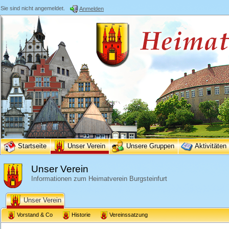
Sie sind nicht angemeldet.
Anmelden
Startseite
Unser Verein
Unsere Gruppen
Aktivitäten
Unser Verein
Informationen zum Heimatverein Burgsteinfurt
Unser Verein
Vorstand & Co
Historie
Vereinssatzung