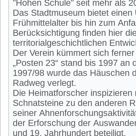
"Hohen Schule" seit mehr als 2
Das Stadtmuseum bietet einen 
Frühmittelalter bis hin zum An
Berücksichtigung finden hier die
territorialgeschichtlichen Entwi
Der Verein kümmert sich ferne
„Posten 23“ stand bis 1997 an
1997/98 wurde das Häuschen du
Radweg verlegt.
Die Heimatforscher inspizieren
Schnatsteine zu den anderen R
seiner Ahnenforschungsaktivitä
der Erforschung der Auswander
und 19. Jahrhundert beteiligt.