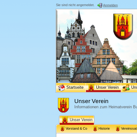
Sie sind nicht angemeldet.
Anmelden
Startseite
Unser Verein
Un
Unser Verein
Informationen zum Heimatverein Bu
Unser Verein
Vorstand & Co
Historie
Vereinssa