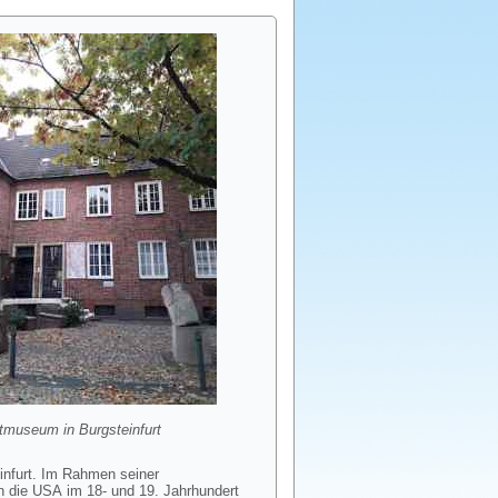
tmuseum in Burgsteinfurt
infurt. Im Rahmen seiner
n die USA im 18- und 19. Jahrhundert