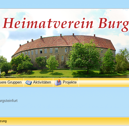
sere Gruppen
Aktivitäten
Projekte
rgsteinfurt
tzung