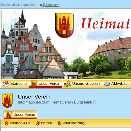
Sie sind nicht angemeldet.
Anmelden
Startseite
Unser Verein
Unsere Gruppen
Aktivitäten
Unser Verein
Informationen zum Heimatverein Burgsteinfurt
Unser Verein
Vorstand & Co
Historie
Vereinssatzung