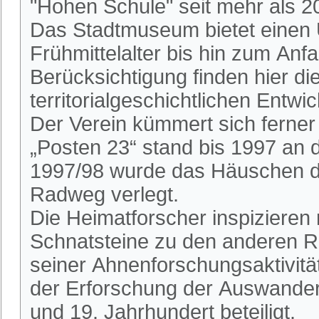
"Hohen Schule" seit mehr als 2
Das Stadtmuseum bietet einen 
Frühmittelalter bis hin zum An
Berücksichtigung finden hier die
territorialgeschichtlichen Entwi
Der Verein kümmert sich ferne
„Posten 23“ stand bis 1997 an
1997/98 wurde das Häuschen du
Radweg verlegt.
Die Heimatforscher inspizieren
Schnatsteine zu den anderen R
seiner Ahnenforschungsaktivitä
der Erforschung der Auswander
und 19. Jahrhundert beteiligt.