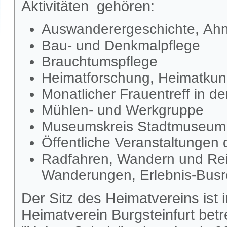
Aktivitäten gehören:
Auswanderergeschichte, Ahn
Bau- und Denkmalpflege
Brauchtumspflege
Heimatforschung, Heimatkund
Monatlicher Frauentreff in d
Mühlen- und Werkgruppe
Museumskreis Stadtmuseum S
Öffentliche Veranstaltungen
Radfahren, Wandern und Rei
Wanderungen, Erlebnis-Busr
Der Sitz des Heimatvereins ist
Heimatverein Burgsteinfurt be