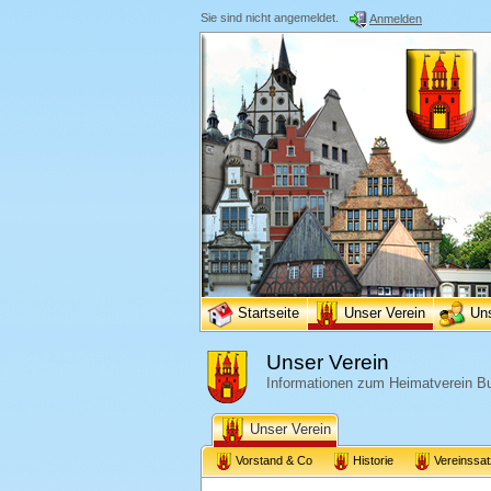
Sie sind nicht angemeldet.
Anmelden
Startseite
Unser Verein
Un
Unser Verein
Informationen zum Heimatverein Bu
Unser Verein
Vorstand & Co
Historie
Vereinssa