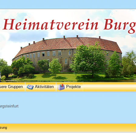
sere Gruppen
Aktivitäten
Projekte
rgsteinfurt
tzung