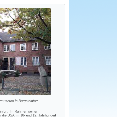
tmuseum in Burgsteinfurt
infurt. Im Rahmen seiner
n die USA im 18- und 19. Jahrhundert