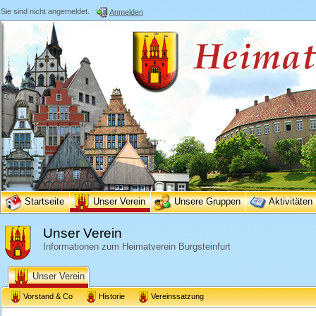
Sie sind nicht angemeldet.
Anmelden
Startseite
Unser Verein
Unsere Gruppen
Aktivitäten
Unser Verein
Informationen zum Heimatverein Burgsteinfurt
Unser Verein
Vorstand & Co
Historie
Vereinssatzung