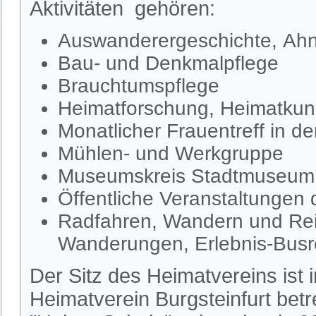
Aktivitäten gehören:
Auswanderergeschichte, Ahn
Bau- und Denkmalpflege
Brauchtumspflege
Heimatforschung, Heimatkund
Monatlicher Frauentreff in d
Mühlen- und Werkgruppe
Museumskreis Stadtmuseum S
Öffentliche Veranstaltungen
Radfahren, Wandern und Rei
Wanderungen, Erlebnis-Busr
Der Sitz des Heimatvereins ist
Heimatverein Burgsteinfurt be