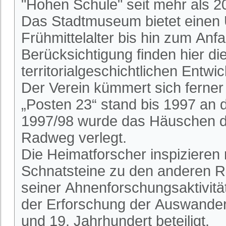
"Hohen Schule" seit mehr als 2
Das Stadtmuseum bietet einen 
Frühmittelalter bis hin zum An
Berücksichtigung finden hier die
territorialgeschichtlichen Entwi
Der Verein kümmert sich ferne
„Posten 23“ stand bis 1997 an
1997/98 wurde das Häuschen du
Radweg verlegt.
Die Heimatforscher inspizieren
Schnatsteine zu den anderen R
seiner Ahnenforschungsaktivitä
der Erforschung der Auswander
und 19. Jahrhundert beteiligt.