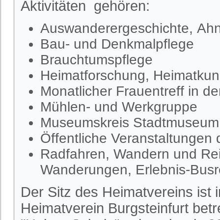
Aktivitäten gehören:
Auswanderergeschichte, Ahn
Bau- und Denkmalpflege
Brauchtumspflege
Heimatforschung, Heimatkund
Monatlicher Frauentreff in d
Mühlen- und Werkgruppe
Museumskreis Stadtmuseum S
Öffentliche Veranstaltungen
Radfahren, Wandern und Rei
Wanderungen, Erlebnis-Busr
Der Sitz des Heimatvereins ist
Heimatverein Burgsteinfurt be