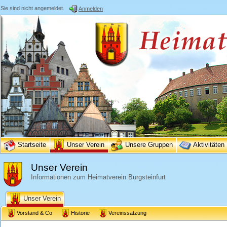
Sie sind nicht angemeldet.
Anmelden
Startseite
Unser Verein
Unsere Gruppen
Aktivitäten
Unser Verein
Informationen zum Heimatverein Burgsteinfurt
Unser Verein
Vorstand & Co
Historie
Vereinssatzung