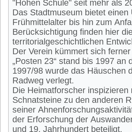
"Hohen Schule" seit mehr als 2
Das Stadtmuseum bietet einen 
Frühmittelalter bis hin zum An
Berücksichtigung finden hier die
territorialgeschichtlichen Entwi
Der Verein kümmert sich ferne
„Posten 23“ stand bis 1997 an
1997/98 wurde das Häuschen du
Radweg verlegt.
Die Heimatforscher inspizieren
Schnatsteine zu den anderen R
seiner Ahnenforschungsaktivitä
der Erforschung der Auswander
und 19. Jahrhundert beteiligt.