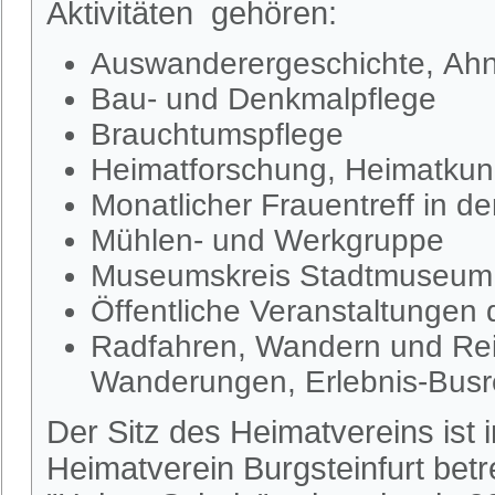
Aktivitäten gehören:
Auswanderergeschichte, Ahn
Bau- und Denkmalpflege
Brauchtumspflege
Heimatforschung, Heimatkund
Monatlicher Frauentreff in d
Mühlen- und Werkgruppe
Museumskreis Stadtmuseum S
Öffentliche Veranstaltungen
Radfahren, Wandern und Rei
Wanderungen, Erlebnis-Busr
Der Sitz des Heimatvereins ist
Heimatverein Burgsteinfurt be