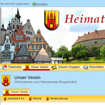
Sie sind nicht angemeldet.
Anmelden
Startseite
Unser Verein
Unsere Gruppen
Aktivitäten
Unser Verein
Informationen zum Heimatverein Burgsteinfurt
Unser Verein
Vorstand & Co
Historie
Vereinssatzung