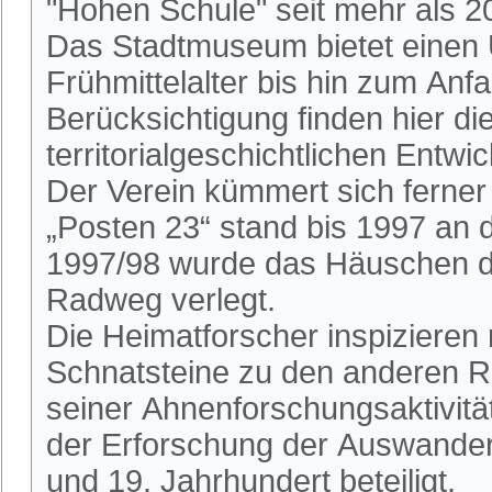
"Hohen Schule" seit mehr als 2
Das Stadtmuseum bietet einen 
Frühmittelalter bis hin zum An
Berücksichtigung finden hier die
territorialgeschichtlichen Entwi
Der Verein kümmert sich ferne
„Posten 23“ stand bis 1997 an
1997/98 wurde das Häuschen du
Radweg verlegt.
Die Heimatforscher inspizieren
Schnatsteine zu den anderen R
seiner Ahnenforschungsaktivitä
der Erforschung der Auswander
und 19. Jahrhundert beteiligt.