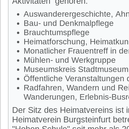
Aktivitäten gehören:
Auswanderergeschichte, Ahn
Bau- und Denkmalpflege
Brauchtumspflege
Heimatforschung, Heimatkund
Monatlicher Frauentreff in d
Mühlen- und Werkgruppe
Museumskreis Stadtmuseum S
Öffentliche Veranstaltungen
Radfahren, Wandern und Rei
Wanderungen, Erlebnis-Busr
Der Sitz des Heimatvereins ist
Heimatverein Burgsteinfurt be
"Hohen Schule" seit mehr als 2