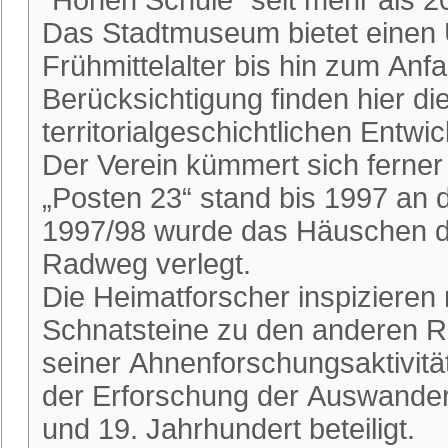
Das Stadtmuseum bietet einen 
Frühmittelalter bis hin zum An
Berücksichtigung finden hier die
territorialgeschichtlichen Entwi
Der Verein kümmert sich ferne
„Posten 23“ stand bis 1997 an
1997/98 wurde das Häuschen du
Radweg verlegt.
Die Heimatforscher inspizieren
Schnatsteine zu den anderen R
seiner Ahnenforschungsaktivitä
der Erforschung der Auswander
und 19. Jahrhundert beteiligt.