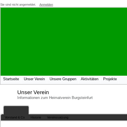
Sie sind nicht angemeldet.
Anmelden
Startseite
Unser Verein
Unsere Gruppen
Aktivitäten
Projekte
Unser Verein
Informationen zum Heimatverein Burgsteinfurt
Unser Verein
Vorstand & Co
Historie
Vereinssatzung