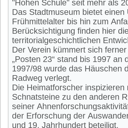
"Hohen Schule" seit mehr als 2
Das Stadtmuseum bietet einen 
Frühmittelalter bis hin zum An
Berücksichtigung finden hier die
territorialgeschichtlichen Entwi
Der Verein kümmert sich ferne
„Posten 23“ stand bis 1997 an
1997/98 wurde das Häuschen du
Radweg verlegt.
Die Heimatforscher inspizieren
Schnatsteine zu den anderen R
seiner Ahnenforschungsaktivitä
der Erforschung der Auswander
und 19. Jahrhundert beteiligt.