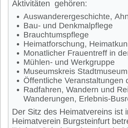
Aktivitäten gehören:
Auswanderergeschichte, Ahn
Bau- und Denkmalpflege
Brauchtumspflege
Heimatforschung, Heimatkund
Monatlicher Frauentreff in d
Mühlen- und Werkgruppe
Museumskreis Stadtmuseum S
Öffentliche Veranstaltungen
Radfahren, Wandern und Rei
Wanderungen, Erlebnis-Busr
Der Sitz des Heimatvereins ist
Heimatverein Burgsteinfurt be