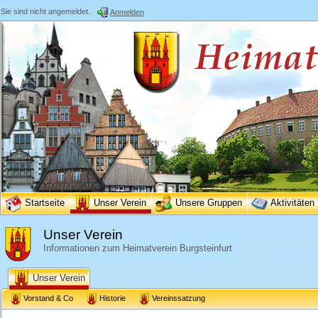
Sie sind nicht angemeldet.
Anmelden
Startseite
Unser Verein
Unsere Gruppen
Aktivitäten
Unser Verein
Informationen zum Heimatverein Burgsteinfurt
Unser Verein
Vorstand & Co
Historie
Vereinssatzung