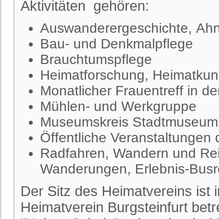
Aktivitäten gehören:
Auswanderergeschichte, Ahn
Bau- und Denkmalpflege
Brauchtumspflege
Heimatforschung, Heimatkund
Monatlicher Frauentreff in d
Mühlen- und Werkgruppe
Museumskreis Stadtmuseum S
Öffentliche Veranstaltungen
Radfahren, Wandern und Rei
Wanderungen, Erlebnis-Busr
Der Sitz des Heimatvereins ist
Heimatverein Burgsteinfurt be