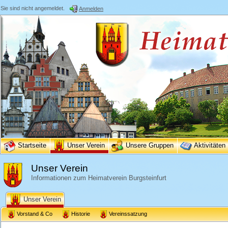
Sie sind nicht angemeldet.
Anmelden
Startseite
Unser Verein
Unsere Gruppen
Aktivitäten
Unser Verein
Informationen zum Heimatverein Burgsteinfurt
Unser Verein
Vorstand & Co
Historie
Vereinssatzung