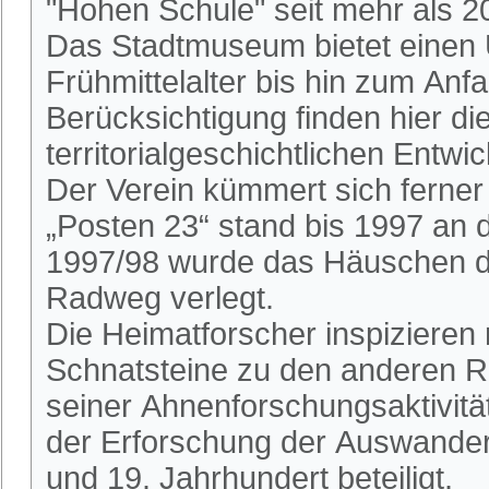
"Hohen Schule" seit mehr als 2
Das Stadtmuseum bietet einen 
Frühmittelalter bis hin zum An
Berücksichtigung finden hier die
territorialgeschichtlichen Entwi
Der Verein kümmert sich ferne
„Posten 23“ stand bis 1997 an
1997/98 wurde das Häuschen du
Radweg verlegt.
Die Heimatforscher inspizieren
Schnatsteine zu den anderen R
seiner Ahnenforschungsaktivitä
der Erforschung der Auswander
und 19. Jahrhundert beteiligt.