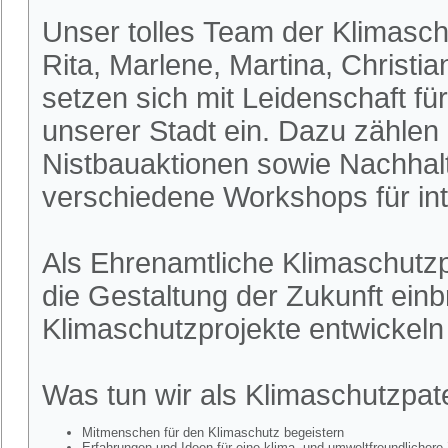
Unser tolles Team der Klimasch
Rita, Marlene, Martina, Christia
setzen sich mit Leidenschaft fü
unserer Stadt ein. Dazu zählen
Nistbauaktionen sowie Nachhalt
verschiedene Workshops für int
Als Ehrenamtliche Klimaschutzpa
die Gestaltung der Zukunft ein
Klimaschutzprojekte entwickel
Was tun wir als Klimaschutzpa
Mitmenschen für den Klimaschutz begeistern
Erfahrungen und Ideen für eine klima- und umweltfreundlichere 