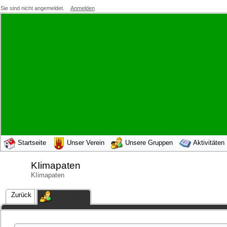
Sie sind nicht angemeldet.
Anmelden
Startseite
Unser Verein
Unsere Gruppen
Aktivitäten
KIimapaten
KIimapaten
Zurück
KIimapaten