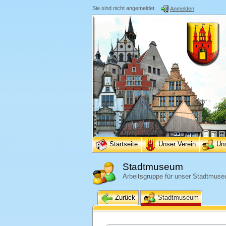
Sie sind nicht angemeldet.
Anmelden
Startseite
Unser Verein
Un
Stadtmuseum
Arbeitsgruppe für unser Stadtmus
Zurück
Stadtmuseum