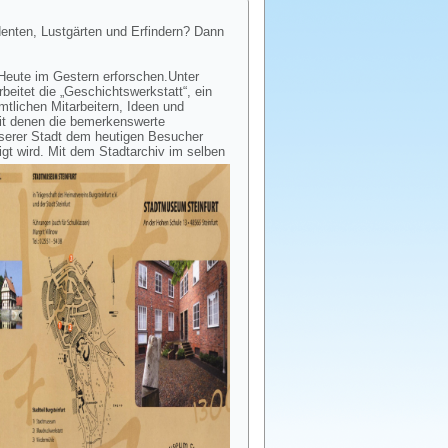
denten, Lustgärten und Erfindern?
Dann
Heute im Gestern erforschen.
Unter
beitet die „Geschichtswerkstatt“, ein
tlichen Mitarbeitern, Ideen und
it denen die bemerkenswerte
serer Stadt dem heutigen Besucher
igt wird. Mit dem
Stadtarchiv im selben