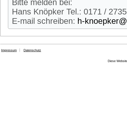
Bitte melden bei:
Hans Knöpker Tel.: 0171 / 273
E-mail schreiben:
h-knoepker@t
Impressum
Datenschutz
Diese Website