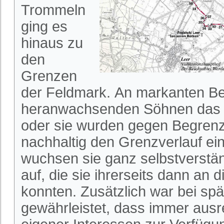
Trommeln
ging es
hinaus zu
den
Grenzen
der Feldmark. An markanten B
heranwachsenden Söhnen das G
oder sie wurden gegen Begren
nachhaltig den Grenzverlauf ei
wuchsen sie ganz selbstverstän
auf, die sie ihrerseits dann an
konnten. Zusätzlich war bei spä
gewährleistet, dass immer aus