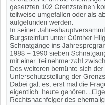
gesetzten 102 Grenzsteinen kon
teilweise umgefallen oder als 
aufgefunden werden.
In seiner Jahreshauptversamml
Burgsteinfurt unter Günther H
Schnatgänge ins Jahresprogra
1988 – 1990 sieben Schnatgäng
mit einer Teilnehmerzahl zwis
Des weiteren bemühte sich der 
Unterschutzstellung der Grenz
Dabei galt es, erst mal die Fra
eigentlich heute gehören. „Eige
Rechtsnachfolger des ehemalig