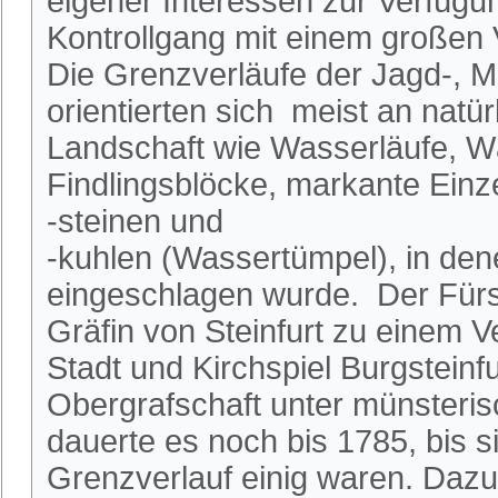
eigener Interessen zur Verfügu
Kontrollgang mit einem großen 
Die Grenzverläufe der Jagd-, M
orientierten sich meist an natü
Landschaft wie Wasserläufe, W
Findlingsblöcke, markante Ein
-steinen und
-kuhlen (Wassertümpel), in dene
eingeschlagen wurde. Der Fürs
Gräfin von Steinfurt zu einem V
Stadt und Kirchspiel Burgsteinf
Obergrafschaft unter münsteri
dauerte es noch bis 1785, bis s
Grenzverlauf einig waren. Dazu 