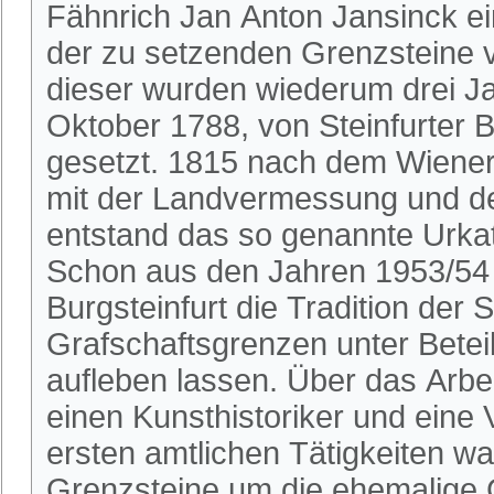
Fähnrich Jan Anton Jansinck ei
der zu setzenden Grenzsteine v
dieser wurden wiederum drei J
Oktober 1788, von Steinfurter B
gesetzt. 1815 nach dem Wiene
mit der Landvermessung und de
entstand das so genannte Urkat
Schon aus den Jahren 1953/54 
Burgsteinfurt die Tradition der
Grafschaftsgrenzen unter Beteil
aufleben lassen. Über das Arbei
einen Kunsthistoriker und eine 
ersten amtlichen Tätigkeiten w
Grenzsteine um die ehemalige G