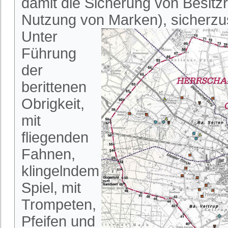
damit die Sicherung von Besitz
Nutzung von Marken), sicherzus
Unter
Führung
der
berittenen
Obrigkeit,
mit
fliegenden
Fahnen,
klingelndem
Spiel, mit
Trompeten,
Pfeifen und