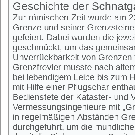
Geschichte der Schnat
Zur römischen Zeit wurde am 23.
Grenze und seiner Grenzsteine
gefeiert. Dabei wurden die jew
geschmückt, um das gemeinsame
Unverrückbarkeit von Grenzen f
Grenzfrevler musste nach alte
bei lebendigem Leibe bis zum 
mit Hilfe einer Pflugschar ent
Bedienstete der Kataster- und 
Vermessungsingenieure mit „Gre
in regelmäßigen Abständen G
durchgeführt, um die mündliche