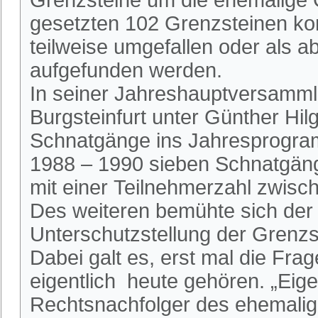
Grenzsteine um die ehemalige G
gesetzten 102 Grenzsteinen kon
teilweise umgefallen oder als 
aufgefunden werden.
In seiner Jahreshauptversamml
Burgsteinfurt unter Günther H
Schnatgänge ins Jahresprogra
1988 – 1990 sieben Schnatgäng
mit einer Teilnehmerzahl zwis
Des weiteren bemühte sich der 
Unterschutzstellung der Grenz
Dabei galt es, erst mal die Fra
eigentlich heute gehören. „Eige
Rechtsnachfolger des ehemalig