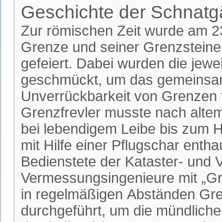
Geschichte der Schnat
Zur römischen Zeit wurde am 23.
Grenze und seiner Grenzsteine
gefeiert. Dabei wurden die jew
geschmückt, um das gemeinsame
Unverrückbarkeit von Grenzen f
Grenzfrevler musste nach alte
bei lebendigem Leibe bis zum 
mit Hilfe einer Pflugschar ent
Bedienstete der Kataster- und 
Vermessungsingenieure mit „Gre
in regelmäßigen Abständen G
durchgeführt, um die mündliche