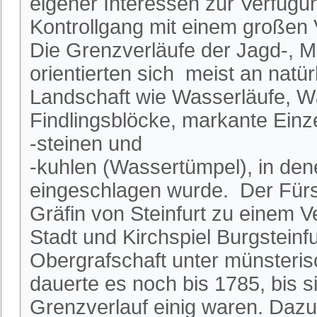
eigener Interessen zur Verfügu
Kontrollgang mit einem großen 
Die Grenzverläufe der Jagd-, M
orientierten sich meist an natü
Landschaft wie Wasserläufe, W
Findlingsblöcke, markante Ein
-steinen und
-kuhlen (Wassertümpel), in dene
eingeschlagen wurde. Der Fürs
Gräfin von Steinfurt zu einem V
Stadt und Kirchspiel Burgsteinf
Obergrafschaft unter münsteri
dauerte es noch bis 1785, bis s
Grenzverlauf einig waren. Dazu 