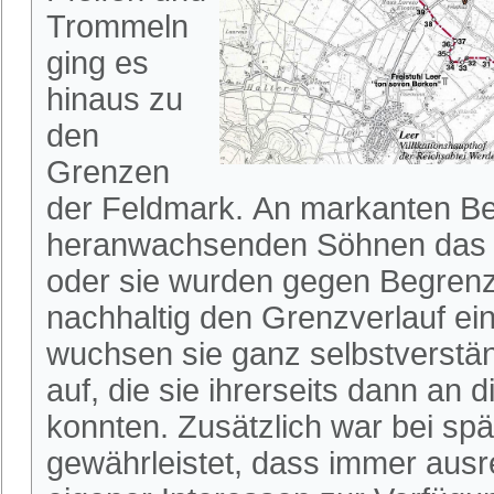
Trommeln
ging es
hinaus zu
den
Grenzen
der Feldmark. An markanten B
heranwachsenden Söhnen das G
oder sie wurden gegen Begren
nachhaltig den Grenzverlauf ei
wuchsen sie ganz selbstverstän
auf, die sie ihrerseits dann an
konnten. Zusätzlich war bei spä
gewährleistet, dass immer aus