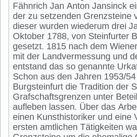
Fähnrich Jan Anton Jansinck ei
der zu setzenden Grenzsteine v
dieser wurden wiederum drei J
Oktober 1788, von Steinfurter B
gesetzt. 1815 nach dem Wiene
mit der Landvermessung und de
entstand das so genannte Urkat
Schon aus den Jahren 1953/54 
Burgsteinfurt die Tradition der
Grafschaftsgrenzen unter Beteil
aufleben lassen. Über das Arbei
einen Kunsthistoriker und eine 
ersten amtlichen Tätigkeiten w