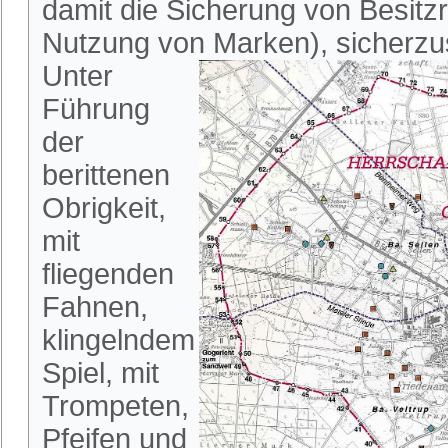
damit die Sicherung von Besitz
Nutzung von Marken), sicherzus
Unter
Führung
der
berittenen
Obrigkeit,
mit
fliegenden
Fahnen,
klingelndem
Spiel, mit
Trompeten,
Pfeifen und