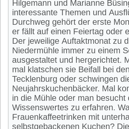
Hilgemann und Marianne Büsing 
interessante Themen und Ausflü
Durchweg gehört der erste Mon
er fällt auf einen Feiertag ode
Der jeweilige Auftaktmonat zu d
Niedermühle immer zu einem S
ausgestaltet und hergerichtet. M
mal klatschen sie Beifall bei de
Tecklenburg oder schwingen d
Neujahrskuchenbäcker. Mal ko
in die Mühle oder man besucht
Wissenswertes zu erfahren. Wa
Frauenkaffeetrinken mit unte
selbstgebackenen Kuchen? Die 