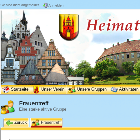
Sie sind nicht angemeldet.
Anmelden
Startseite
Unser Verein
Unsere Gruppen
Aktivitäten
Frauentreff
Eine starke aktive Gruppe
Zurück
Frauentreff