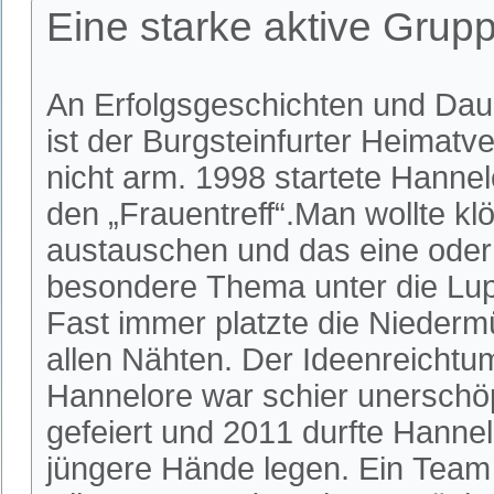
Eine starke aktive Grup
An Erfolgsgeschichten und Da
ist der Burgsteinfurter Heimatve
nicht arm. 1998 startete Hanne
den „Frauentreff“.Man wollte kl
austauschen und das eine oder
besondere Thema unter die Lu
Fast immer platzte die Niederm
allen Nähten. Der Ideenreicht
Hannelore war schier unerschöp
gefeiert und 2011 durfte Hanne
jüngere Hände legen. Ein Team 