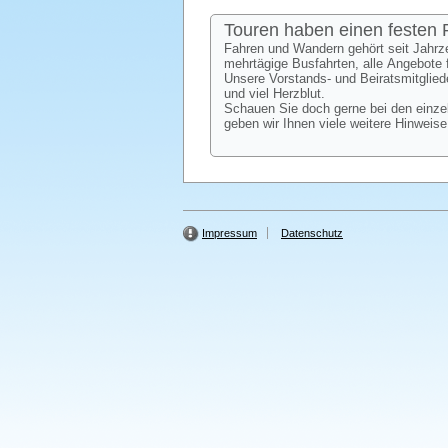
Touren haben einen festen
Fahren und Wandern gehört seit Jahr
mehrtägige Busfahrten, alle Angebote
Unsere Vorstands- und Beiratsmitglied
und viel Herzblut.
Schauen Sie doch gerne bei den einzel
geben wir Ihnen viele weitere Hinweis
Impressum
Datenschutz