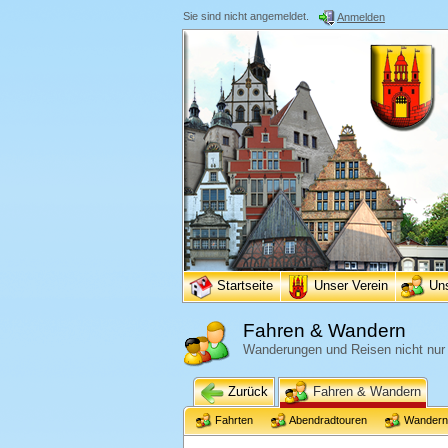
Sie sind nicht angemeldet.
Anmelden
Startseite
Unser Verein
Un
Fahren & Wandern
Wanderungen und Reisen nicht nur i
Zurück
Fahren & Wandern
Fahrten
Abendradtouren
Wandern