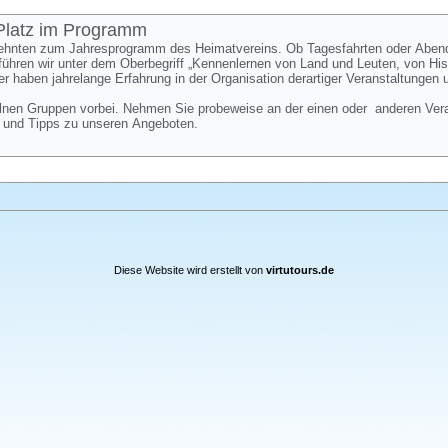
 Platz im Programm
zehnten zum Jahresprogramm des Heimatvereins. Ob Tagesfahrten oder Aben
 führen wir unter dem Oberbegriff „Kennenlernen von Land und Leuten, von H
er haben jahrelange Erfahrung in der Organisation derartiger Veranstaltungen
nen Gruppen vorbei. Nehmen Sie probeweise an der einen oder anderen Verans
e und Tipps zu unseren Angeboten.
Diese Website wird erstellt von
virtutours.de