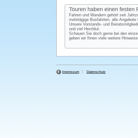
Touren haben einen festen
Fahren und Wandern gehört seit Jahr
mehrtägige Busfahrten, alle Angebote
Unsere Vorstands- und Beiratsmitglied
und viel Herzblut.
Schauen Sie doch gerne bei den einzel
geben wir Ihnen viele weitere Hinweis
Impressum
Datenschutz