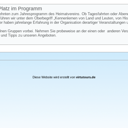
 Platz im Programm
zehnten zum Jahresprogramm des Heimatvereins. Ob Tagesfahrten oder Aben
 führen wir unter dem Oberbegriff „Kennenlernen von Land und Leuten, von H
er haben jahrelange Erfahrung in der Organisation derartiger Veranstaltungen
nen Gruppen vorbei. Nehmen Sie probeweise an der einen oder anderen Verans
e und Tipps zu unseren Angeboten.
Diese Website wird erstellt von
virtutours.de