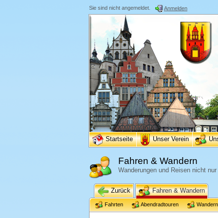
Sie sind nicht angemeldet.
Anmelden
Startseite
Unser Verein
Un
Fahren & Wandern
Wanderungen und Reisen nicht nur i
Zurück
Fahren & Wandern
Fahrten
Abendradtouren
Wandern