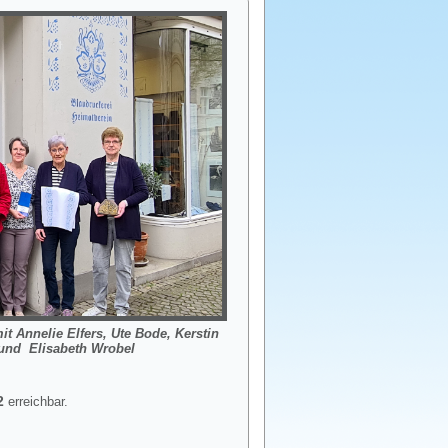
t Annelie Elfers,
Ute Bode,
Kerstin
und Elisabeth Wrobel
2
erreichbar.