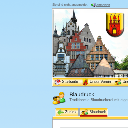
Sie sind nicht angemeldet.
Anmelden
Startseite
Unser Verein
Un
Blaudruck
Traditionelle Blaudruckerei mit eig
Zurück
Blaudruck