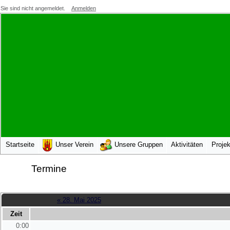
Sie sind nicht angemeldet.
Anmelden
Startseite
Unser Verein
Unsere Gruppen
Aktivitäten
Projek
Termine
« 28. Mai 2025
Zeit
0:00