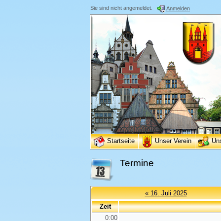
Sie sind nicht angemeldet.
Anmelden
Startseite
Unser Verein
Un
Termine
« 16. Juli 2025
Zeit
0:00