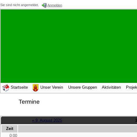
Sie sind nicht angemeldet.
Anmelden
Startseite
Unser Verein
Unsere Gruppen
Aktivitäten
Projek
Termine
« 9. August 2025
Zeit
0:00