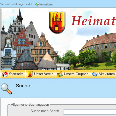
Sie sind nicht angemeldet.
Anmelden
Startseite
Unser Verein
Unsere Gruppen
Aktivitäten
Suche
Allgemeine Suchangaben
Suche nach Begriff