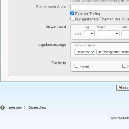
Geben Sie einen oder mehrere Begriffe ein
Suche nach Autor
Exakter Treffer
Nur gestartete Themen des Nutz
Im Zeitraum
Tag
Monat
Jahr
von:
Ergebnisanzeige
Sortieren nach
Suche in
Foren
N
Impressum
Datenschutz
Diese Website