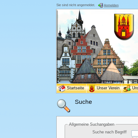
Sie sind nicht angemeldet.
Anmelden
Startseite
Unser Verein
Un
Suche
Allgemeine Suchangaben
Suche nach Begriff