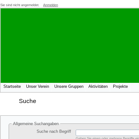
Sie sind nicht angemeldet.
Anmelden
Startseite
Unser Verein
Unsere Gruppen
Aktivitäten
Projekte
Suche
Allgemeine Suchangaben
Suche nach Begriff
Geben Sie einen oder mehrere Begriffe ein