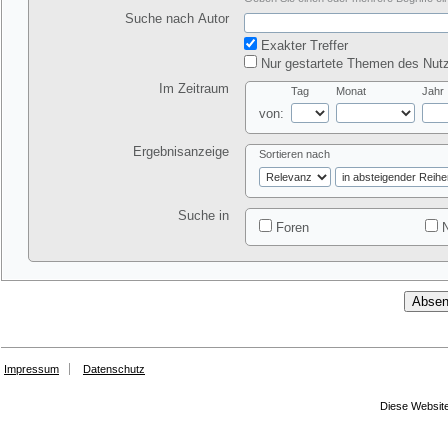
Suche nach Autor
Exakter Treffer
Nur gestartete Themen des Nutz
Im Zeitraum
Tag
Monat
Jahr
von:
Ergebnisanzeige
Sortieren nach
Suche in
Foren
N
Impressum
Datenschutz
Diese Website