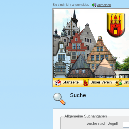
Sie sind nicht angemeldet.
Anmelden
Startseite
Unser Verein
Un
Suche
Allgemeine Suchangaben
Suche nach Begriff