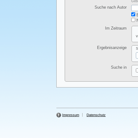
Gebe
Suche nach Autor
E
N
Im Zeitraum
v
Ergebnisanzeige
S
Suche in
Impressum
Datenschutz