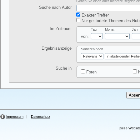
Geben Sie einen oder mehrere Begriffe ein
Suche nach Autor
Exakter Treffer
Nur gestartete Themen des Nutz
Im Zeitraum
Tag
Monat
Jahr
von:
Ergebnisanzeige
Sortieren nach
Suche in
Foren
N
Impressum
Datenschutz
Diese Website