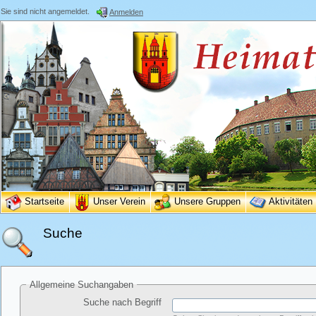
Sie sind nicht angemeldet.
Anmelden
Startseite
Unser Verein
Unsere Gruppen
Aktivitäten
Suche
Allgemeine Suchangaben
Suche nach Begriff