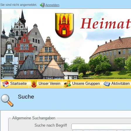
Sie sind nicht angemeldet.
Anmelden
Startseite
Unser Verein
Unsere Gruppen
Aktivitäten
Suche
Allgemeine Suchangaben
Suche nach Begriff