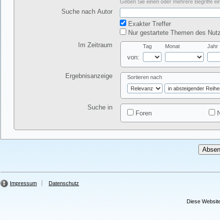
Geben Sie einen oder mehrere Begriffe ein
Suche nach Autor
Exakter Treffer
Nur gestartete Themen des Nutz
Im Zeitraum
Tag
Monat
Jahr
von:
Ergebnisanzeige
Sortieren nach
Suche in
Foren
N
Impressum
Datenschutz
Diese Website