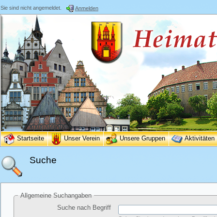
Sie sind nicht angemeldet.
Anmelden
Startseite
Unser Verein
Unsere Gruppen
Aktivitäten
Suche
Allgemeine Suchangaben
Suche nach Begriff