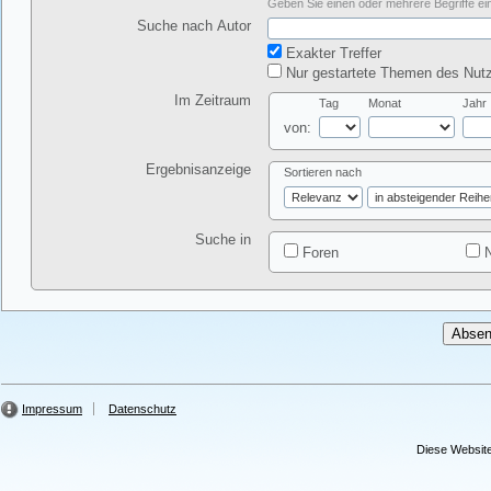
Geben Sie einen oder mehrere Begriffe ein
Suche nach Autor
Exakter Treffer
Nur gestartete Themen des Nutz
Im Zeitraum
Tag
Monat
Jahr
von:
Ergebnisanzeige
Sortieren nach
Suche in
Foren
N
Impressum
Datenschutz
Diese Website