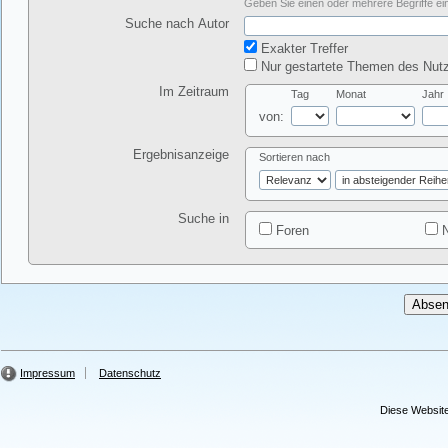
Geben Sie einen oder mehrere Begriffe ein
Suche nach Autor
Exakter Treffer
Nur gestartete Themen des Nutz
Im Zeitraum
Tag
Monat
Jahr
von:
Ergebnisanzeige
Sortieren nach
Suche in
Foren
N
Impressum
Datenschutz
Diese Website