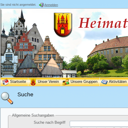
Sie sind nicht angemeldet.
Anmelden
Startseite
Unser Verein
Unsere Gruppen
Aktivitäten
Suche
Allgemeine Suchangaben
Suche nach Begriff