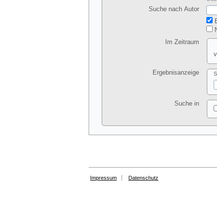
Suche nach Autor
E
N
Im Zeitraum
v
Ergebnisanzeige
S
Suche in
Impressum
Datenschutz