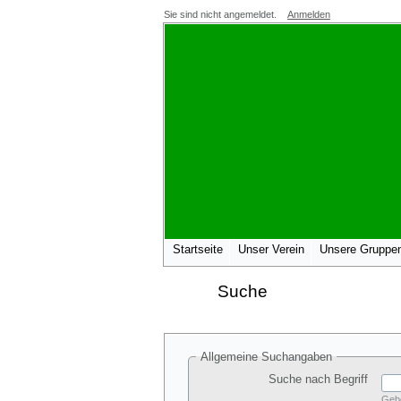
Sie sind nicht angemeldet.
Anmelden
Startseite
Unser Verein
Unsere Gruppe
Suche
Allgemeine Suchangaben
Suche nach Begriff
Gebe