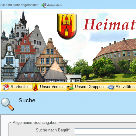
Sie sind nicht angemeldet.
Anmelden
Startseite
Unser Verein
Unsere Gruppen
Aktivitäten
Suche
Allgemeine Suchangaben
Suche nach Begriff