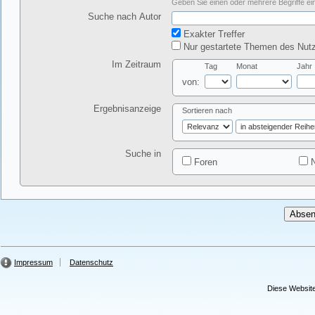
Geben Sie einen oder mehrere Begriffe ein
Suche nach Autor
Exakter Treffer
Nur gestartete Themen des Nutz
Im Zeitraum
Tag
Monat
Jahr
von:
Ergebnisanzeige
Sortieren nach
Suche in
Foren
N
Impressum
Datenschutz
Diese Website