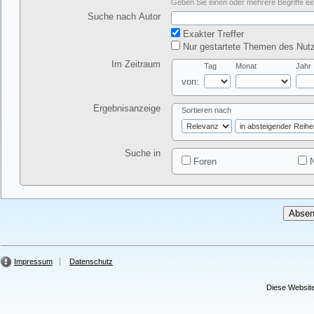
Geben Sie einen oder mehrere Begriffe ein
Suche nach Autor
Exakter Treffer
Nur gestartete Themen des Nutz
Im Zeitraum
Tag
Monat
Jahr
von:
Ergebnisanzeige
Sortieren nach
Suche in
Foren
N
Impressum
Datenschutz
Diese Website