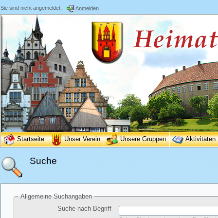
Sie sind nicht angemeldet.
Anmelden
Startseite
Unser Verein
Unsere Gruppen
Aktivitäten
Suche
Allgemeine Suchangaben
Suche nach Begriff