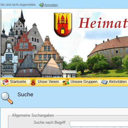
Sie sind nicht angemeldet.
Anmelden
Startseite
Unser Verein
Unsere Gruppen
Aktivitäten
Suche
Allgemeine Suchangaben
Suche nach Begriff