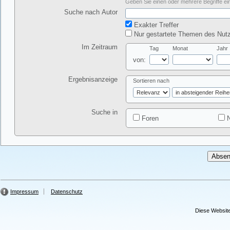
Geben Sie einen oder mehrere Begriffe ein
Suche nach Autor
Exakter Treffer
Nur gestartete Themen des Nutz
Im Zeitraum
Tag
Monat
Jahr
von:
Ergebnisanzeige
Sortieren nach
Suche in
Foren
N
Impressum
Datenschutz
Diese Website