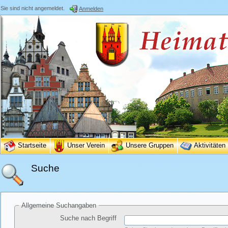
Sie sind nicht angemeldet.
Anmelden
Startseite
Unser Verein
Unsere Gruppen
Aktivitäten
Suche
Allgemeine Suchangaben
Suche nach Begriff