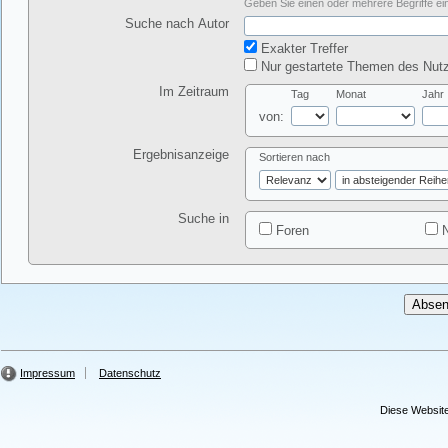
Geben Sie einen oder mehrere Begriffe ein
Suche nach Autor
Exakter Treffer
Nur gestartete Themen des Nutz
Im Zeitraum
Tag
Monat
Jahr
von:
Ergebnisanzeige
Sortieren nach
Suche in
Foren
N
Impressum
Datenschutz
Diese Website