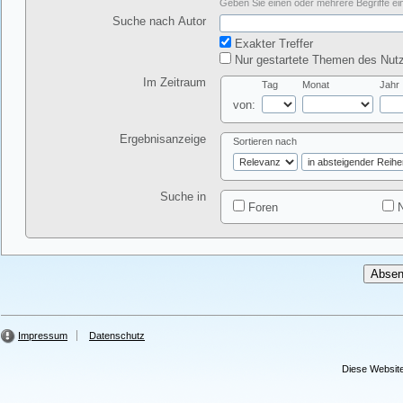
Geben Sie einen oder mehrere Begriffe ein
Suche nach Autor
Exakter Treffer
Nur gestartete Themen des Nutz
Im Zeitraum
Tag
Monat
Jahr
von:
Ergebnisanzeige
Sortieren nach
Suche in
Foren
N
Impressum
Datenschutz
Diese Website