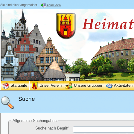
Sie sind nicht angemeldet.
Anmelden
Startseite
Unser Verein
Unsere Gruppen
Aktivitäten
Suche
Allgemeine Suchangaben
Suche nach Begriff