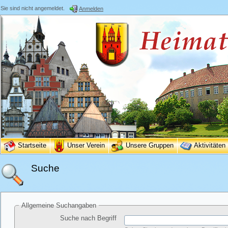
Sie sind nicht angemeldet.
Anmelden
Startseite
Unser Verein
Unsere Gruppen
Aktivitäten
Suche
Allgemeine Suchangaben
Suche nach Begriff