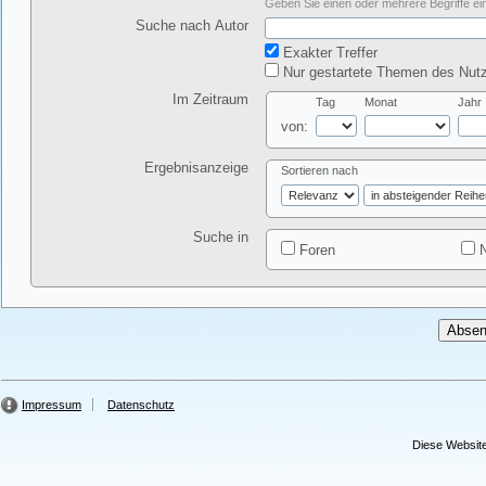
Geben Sie einen oder mehrere Begriffe ein
Suche nach Autor
Exakter Treffer
Nur gestartete Themen des Nutz
Im Zeitraum
Tag
Monat
Jahr
von:
Ergebnisanzeige
Sortieren nach
Suche in
Foren
N
Impressum
Datenschutz
Diese Website