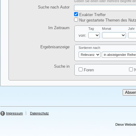
Geben Sie einen oder mehrere Begriffe ein
Suche nach Autor
Exakter Treffer
Nur gestartete Themen des Nutz
Im Zeitraum
Tag
Monat
Jahr
von:
Ergebnisanzeige
Sortieren nach
Suche in
Foren
N
Impressum
Datenschutz
Diese Website