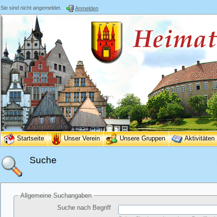
Sie sind nicht angemeldet.
Anmelden
Startseite
Unser Verein
Unsere Gruppen
Aktivitäten
Suche
Allgemeine Suchangaben
Suche nach Begriff