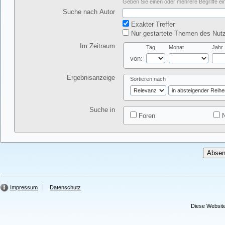
Geben Sie einen oder mehrere Begriffe ein
Suche nach Autor
Exakter Treffer
Nur gestartete Themen des Nutz
Im Zeitraum
Tag
Monat
Jahr
von:
Ergebnisanzeige
Sortieren nach
Suche in
Foren
N
Impressum
Datenschutz
Diese Website