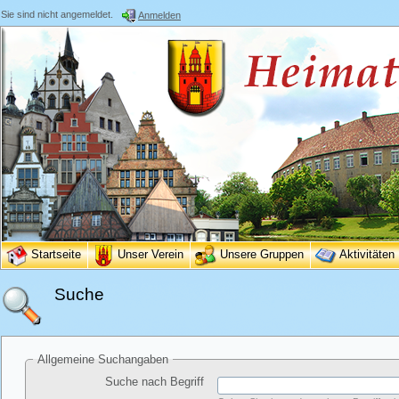
Sie sind nicht angemeldet.
Anmelden
Startseite
Unser Verein
Unsere Gruppen
Aktivitäten
Suche
Allgemeine Suchangaben
Suche nach Begriff