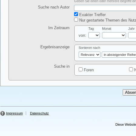
Geben Sie einen oder mehrere Begriffe ein
Suche nach Autor
Exakter Treffer
Nur gestartete Themen des Nutz
Im Zeitraum
Tag
Monat
Jahr
von:
Ergebnisanzeige
Sortieren nach
Suche in
Foren
N
Impressum
Datenschutz
Diese Website