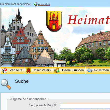
Sie sind nicht angemeldet.
Anmelden
Startseite
Unser Verein
Unsere Gruppen
Aktivitäten
Suche
Allgemeine Suchangaben
Suche nach Begriff