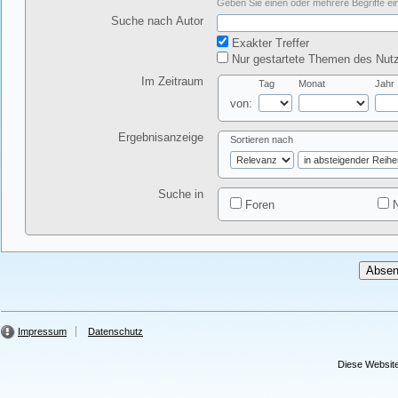
Geben Sie einen oder mehrere Begriffe ein
Suche nach Autor
Exakter Treffer
Nur gestartete Themen des Nutz
Im Zeitraum
Tag
Monat
Jahr
von:
Ergebnisanzeige
Sortieren nach
Suche in
Foren
N
Impressum
Datenschutz
Diese Website