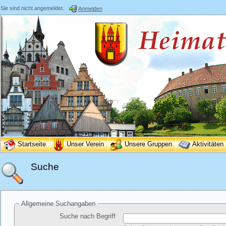
Sie sind nicht angemeldet.
Anmelden
Startseite
Unser Verein
Unsere Gruppen
Aktivitäten
Suche
Allgemeine Suchangaben
Suche nach Begriff