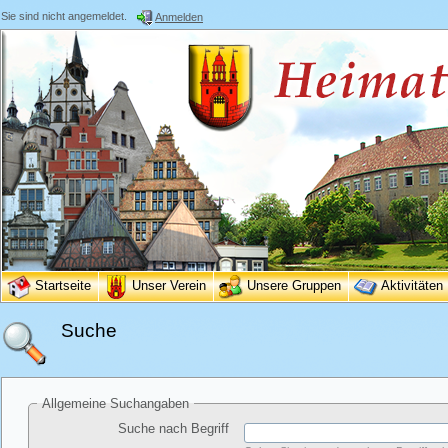
Sie sind nicht angemeldet.
Anmelden
Startseite
Unser Verein
Unsere Gruppen
Aktivitäten
Suche
Allgemeine Suchangaben
Suche nach Begriff