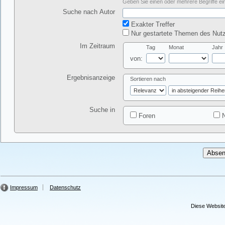
Geben Sie einen oder mehrere Begriffe ein
Suche nach Autor
Exakter Treffer
Nur gestartete Themen des Nutz
Im Zeitraum
Tag
Monat
Jahr
von:
Ergebnisanzeige
Sortieren nach
Suche in
Foren
N
Impressum
Datenschutz
Diese Website