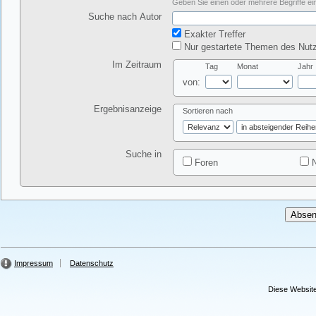
Geben Sie einen oder mehrere Begriffe ein
Suche nach Autor
Exakter Treffer
Nur gestartete Themen des Nutz
Im Zeitraum
Tag
Monat
Jahr
von:
Ergebnisanzeige
Sortieren nach
Suche in
Foren
N
Impressum
Datenschutz
Diese Website