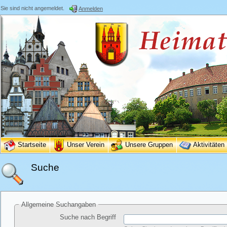
Sie sind nicht angemeldet.
Anmelden
Startseite
Unser Verein
Unsere Gruppen
Aktivitäten
Suche
Allgemeine Suchangaben
Suche nach Begriff