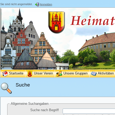
Sie sind nicht angemeldet.
Anmelden
Startseite
Unser Verein
Unsere Gruppen
Aktivitäten
Suche
Allgemeine Suchangaben
Suche nach Begriff