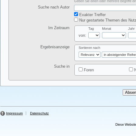
Geben Sie einen oder mehrere Begriffe ein
Suche nach Autor
Exakter Treffer
Nur gestartete Themen des Nutz
Im Zeitraum
Tag
Monat
Jahr
von:
Ergebnisanzeige
Sortieren nach
Suche in
Foren
N
Impressum
Datenschutz
Diese Website