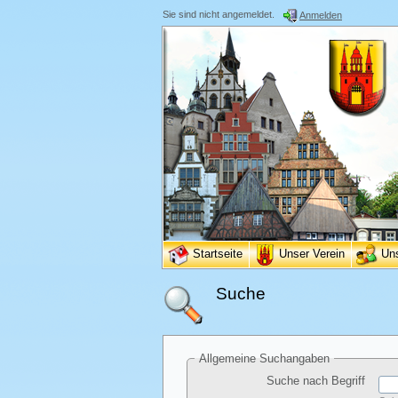
Sie sind nicht angemeldet.
Anmelden
Startseite
Unser Verein
Un
Suche
Allgemeine Suchangaben
Suche nach Begriff